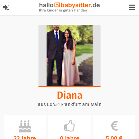
Diana
aus 60431 Frankfurt am Main
33 Jahre
0 Jahre
5,00 €