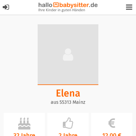
Elena
aus 55313 Mainz
32 Jahre
2 Jahre
12,00 €