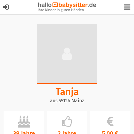
Tanja
aus 55124 Mainz
39 Jahre
3 Jahre
5,00 €