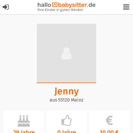
Jenny
aus 55120 Mainz
29 Jahre
0 Jahre
10,00 €