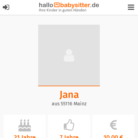
Jana
aus 55116 Mainz
31 Jahre
7 Jahre
10,00 €