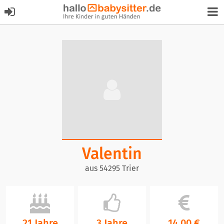
Valentin
aus 54295 Trier
21 Jahre
3 Jahre
14,00 €