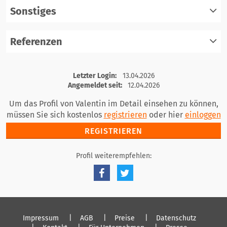
Sonstiges
registrieren
einloggen
Referenzen
registrieren
einloggen
registrieren
Letzter Login:
13.04.2026
einloggen
Angemeldet seit:
12.04.2026
Um das Profil von Valentin im Detail einsehen zu können,
müssen Sie sich kostenlos
registrieren
oder hier
einloggen
REGISTRIEREN
Profil weiterempfehlen:
Impressum
AGB
Preise
Datenschutz