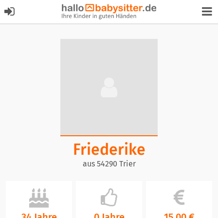
Friederike
aus 54290 Trier
34 Jahre
0 Jahre
15,00 €