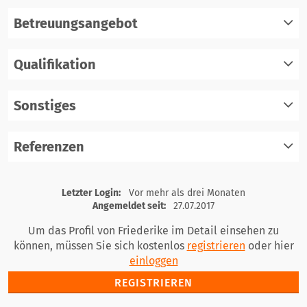
Betreuungsangebot
Qualifikation
registrieren
einloggen
Sonstiges
registrieren
einloggen
Referenzen
registrieren
einloggen
registrieren
Letzter Login:
Vor mehr als drei Monaten
einloggen
Angemeldet seit:
27.07.2017
Um das Profil von Friederike im Detail einsehen zu
können, müssen Sie sich kostenlos
registrieren
oder hier
einloggen
REGISTRIEREN