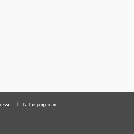
resse
Partnerprogramm