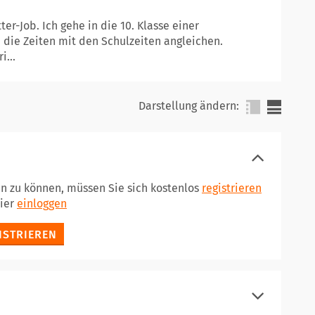
er-Job. Ich gehe in die 10. Klasse einer
 die Zeiten mit den Schulzeiten angleichen.
i...
Darstellung ändern:
en zu können, müssen Sie sich kostenlos
registrieren
hier
einloggen
ISTRIEREN