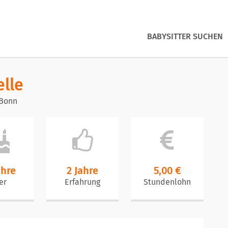
BABYSITTER SUCHEN
elle
 Bonn
ahre
2 Jahre
5,00 €
er
Erfahrung
Stundenlohn