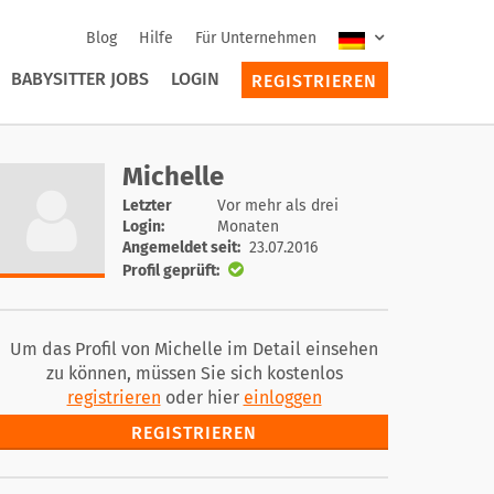
Blog
Hilfe
Für Unternehmen
BABYSITTER JOBS
LOGIN
REGISTRIEREN
Michelle
Letzter
Vor mehr als drei
Login:
Monaten
Angemeldet seit:
23.07.2016
Profil geprüft:
Um das Profil von Michelle im Detail einsehen
zu können, müssen Sie sich kostenlos
registrieren
oder hier
einloggen
REGISTRIEREN