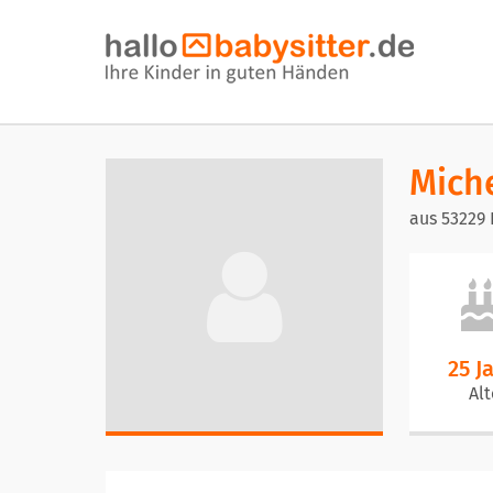
Mich
aus 53229
25 J
Alt