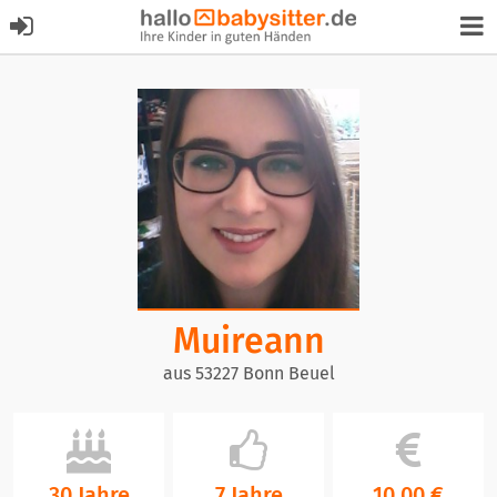
Muireann
aus 53227 Bonn Beuel
30 Jahre
7 Jahre
10,00 €