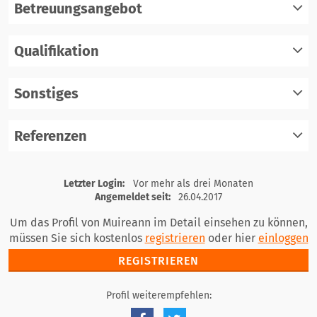
Betreuungsangebot
Qualifikation
registrieren
einloggen
Sonstiges
registrieren
einloggen
Referenzen
registrieren
einloggen
registrieren
Letzter Login:
Vor mehr als drei Monaten
einloggen
Angemeldet seit:
26.04.2017
Um das Profil von Muireann im Detail einsehen zu können,
müssen Sie sich kostenlos
registrieren
oder hier
einloggen
REGISTRIEREN
Profil weiterempfehlen: