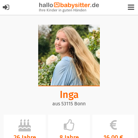
Inga
aus 53115 Bonn
26 Jahre
8 Jahre
16,00 €