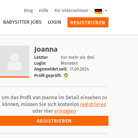
Blog
Hilfe
Für Unternehmen
BABYSITTER JOBS
LOGIN
REGISTRIEREN
Joanna
Letzter
Vor mehr als drei
Login:
Monaten
Angemeldet seit:
17.09.2024
Profil geprüft:
Um das Profil von Joanna im Detail einsehen zu
können, müssen Sie sich kostenlos
registrieren
oder hier
einloggen
REGISTRIEREN