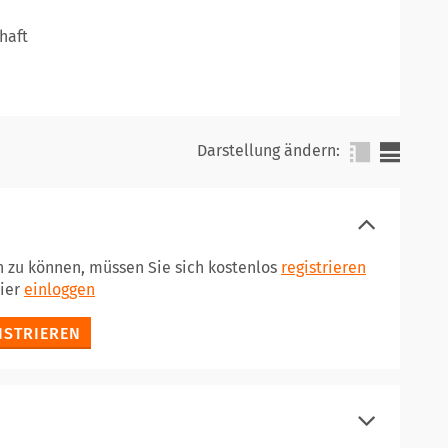
haft
Darstellung ändern:
n zu können, müssen Sie sich kostenlos
registrieren
hier
einloggen
ISTRIEREN