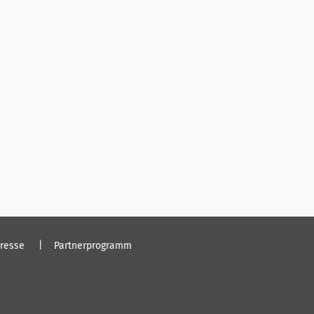
resse
Partnerprogramm