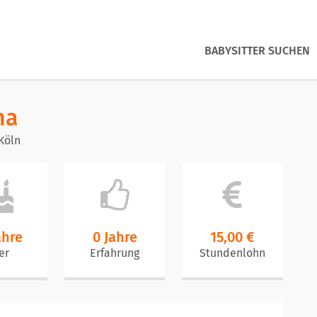
BABYSITTER SUCHEN
na
Köln
ahre
0 Jahre
15,00 €
er
Erfahrung
Stundenlohn