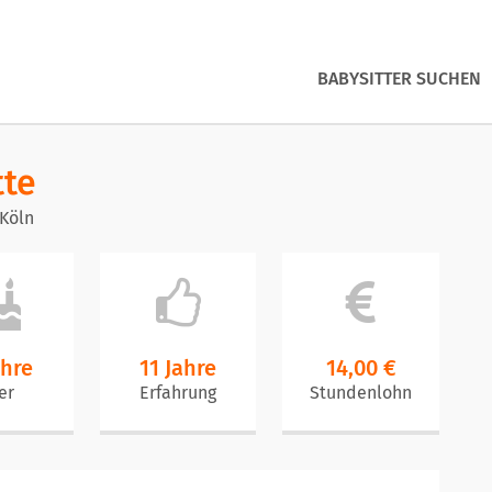
BABYSITTER SUCHEN
tte
 Köln
ahre
11 Jahre
14,00 €
er
Erfahrung
Stundenlohn