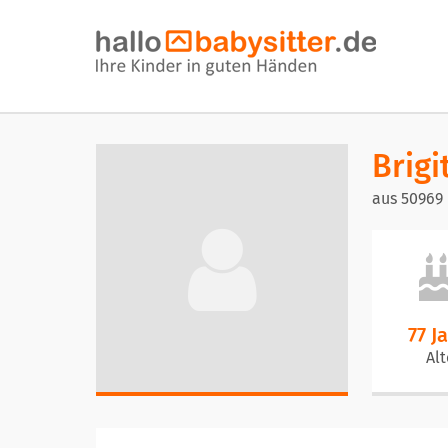
Brigi
aus 50969
77 J
Alt