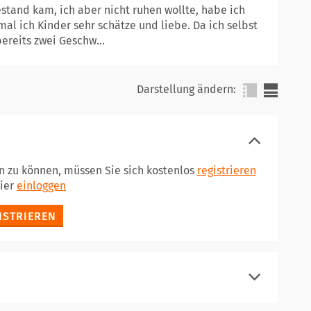
estand kam, ich aber nicht ruhen wollte, habe ich
l ich Kinder sehr schätze und liebe. Da ich selbst
ereits zwei Geschw...
Darstellung ändern:
en zu können, müssen Sie sich kostenlos
registrieren
hier
einloggen
ISTRIEREN
registrieren