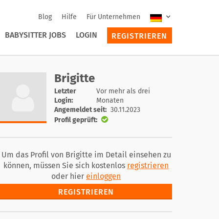
Blog
Hilfe
Für Unternehmen
BABYSITTER JOBS
LOGIN
REGISTRIEREN
Brigitte
Letzter
Vor mehr als drei
Login:
Monaten
Angemeldet seit:
30.11.2023
Profil geprüft:
Um das Profil von Brigitte im Detail einsehen zu
können, müssen Sie sich kostenlos
registrieren
oder hier
einloggen
REGISTRIEREN