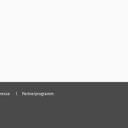
resse
Partnerprogramm