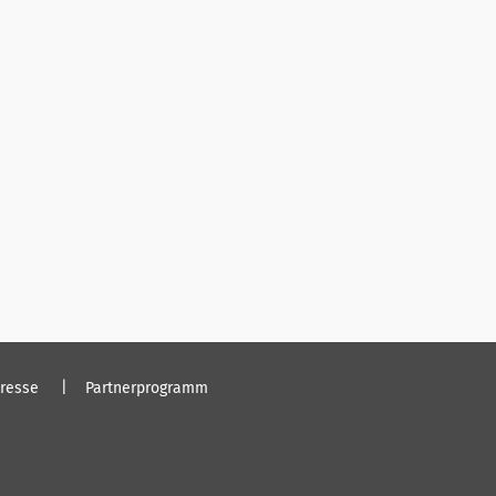
resse
Partnerprogramm