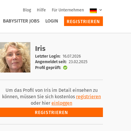
Blog
Hilfe
Für Unternehmen
BABYSITTER JOBS
LOGIN
REGISTRIEREN
Iris
Letzter Login:
16.07.2026
Angemeldet seit:
23.02.2025
Profil geprüft:
Um das Profil von Iris im Detail einsehen zu
können, müssen Sie sich kostenlos
registrieren
oder hier
einloggen
REGISTRIEREN