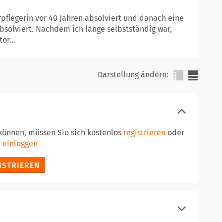
pflegerin vor 40 Jahren absolviert und danach eine
bsolviert. Nachdem ich lange selbstständig war,
or...
Darstellung ändern:
 können, müssen Sie sich kostenlos
registrieren
oder
r
einloggen
ISTRIEREN