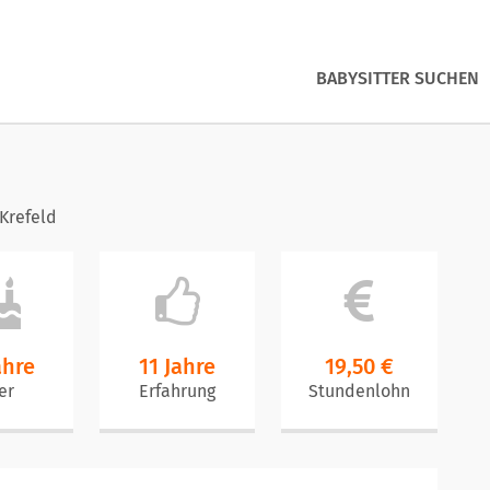
BABYSITTER SUCHEN
Krefeld
ahre
11 Jahre
19,50 €
er
Erfahrung
Stundenlohn