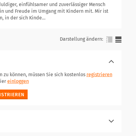
eduldiger, einfühlsamer und zuverlässiger Mensch
in und Freude im Umgang mit Kindern mit. Mir ist
, in der sich Kinde...
Darstellung ändern:
en zu können, müssen Sie sich kostenlos
registrieren
hier
einloggen
ISTRIEREN
registrieren