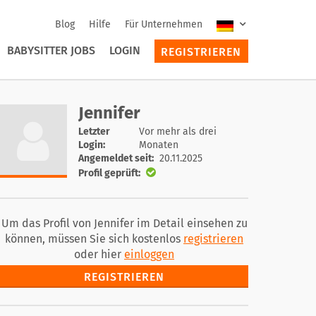
Blog
Hilfe
Für Unternehmen
BABYSITTER JOBS
LOGIN
REGISTRIEREN
Jennifer
Letzter
Vor mehr als drei
Login:
Monaten
Angemeldet seit:
20.11.2025
Profil geprüft:
Um das Profil von Jennifer im Detail einsehen zu
können, müssen Sie sich kostenlos
registrieren
oder hier
einloggen
REGISTRIEREN