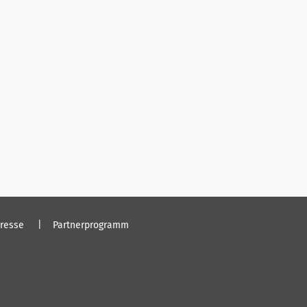
resse
Partnerprogramm