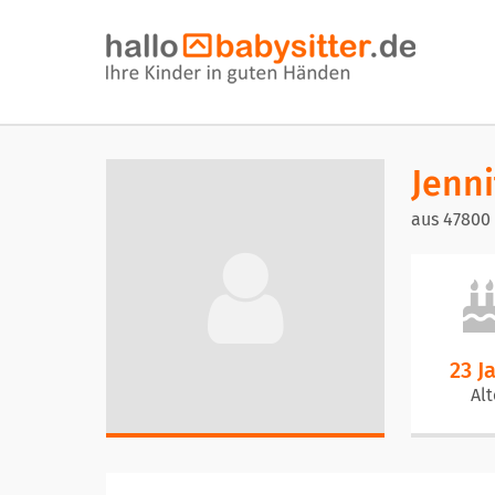
Jenni
aus 47800 
23 J
Alt