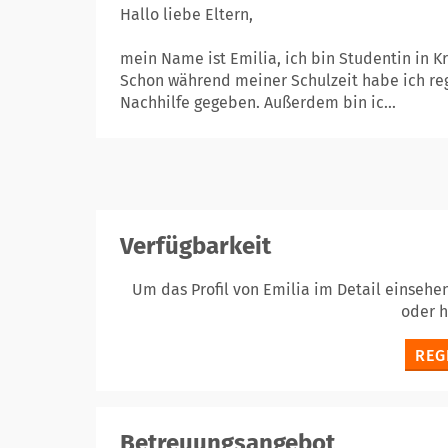
Hallo liebe Eltern,
mein Name ist Emilia, ich bin Studentin in K
Schon während meiner Schulzeit habe ich reg
Nachhilfe gegeben. Außerdem bin ic...
Verfügbarkeit
Um das Profil von Emilia im Detail einsehe
oder 
REG
Betreuungsangebot