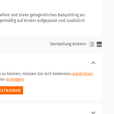
refeld und biete gelegentliches Babysitting an.
elmäßig auf Kinder aufgepasst und zusätzlich
Darstellung ändern:
n zu können, müssen Sie sich kostenlos
registrieren
hier
einloggen
ISTRIEREN