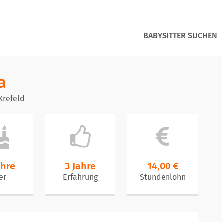
BABYSITTER SUCHEN
a
Krefeld
ahre
3 Jahre
14,00 €
er
Erfahrung
Stundenlohn