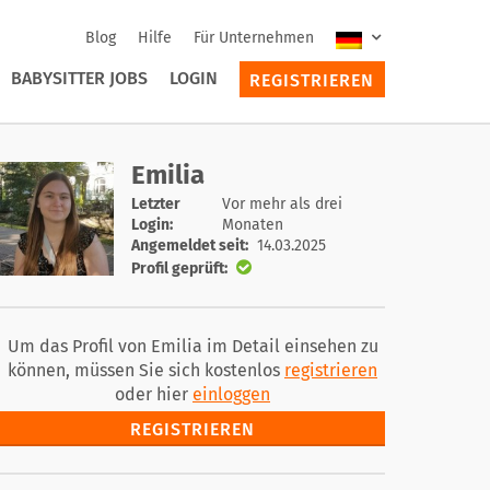
Blog
Hilfe
Für Unternehmen
BABYSITTER JOBS
LOGIN
REGISTRIEREN
Emilia
Letzter
Vor mehr als drei
Login:
Monaten
Angemeldet seit:
14.03.2025
Profil geprüft:
Um das Profil von Emilia im Detail einsehen zu
können, müssen Sie sich kostenlos
registrieren
oder hier
einloggen
REGISTRIEREN