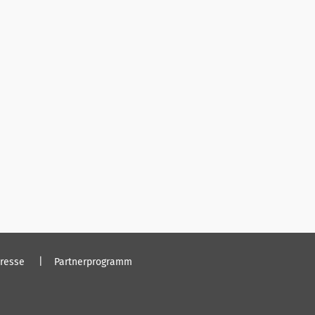
resse
Partnerprogramm