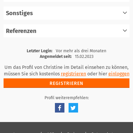
einloggen
Sonstiges
registrieren
einloggen
Referenzen
registrieren
einloggen
registrieren
Letzter Login:
Vor mehr als drei Monaten
einloggen
Angemeldet seit:
15.02.2023
Um das Profil von Christine im Detail einsehen zu können,
müssen Sie sich kostenlos
registrieren
oder hier
einloggen
REGISTRIEREN
Profil weiterempfehlen: