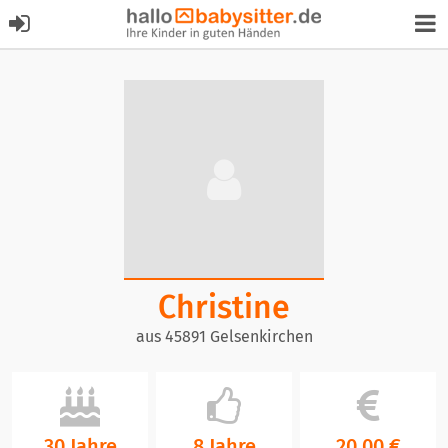
Christine
aus 45891 Gelsenkirchen
30 Jahre
8 Jahre
20,00 €