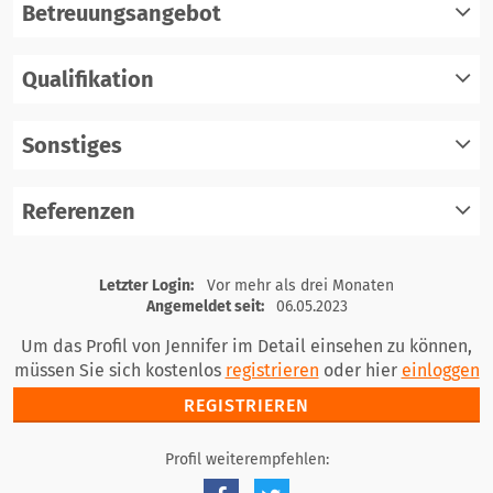
Betreuungsangebot
Qualifikation
registrieren
einloggen
Sonstiges
registrieren
einloggen
Referenzen
registrieren
einloggen
registrieren
Letzter Login:
Vor mehr als drei Monaten
einloggen
Angemeldet seit:
06.05.2023
Um das Profil von Jennifer im Detail einsehen zu können,
müssen Sie sich kostenlos
registrieren
oder hier
einloggen
REGISTRIEREN
Profil weiterempfehlen: