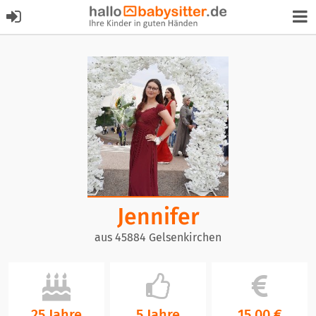
Jennifer
aus 45884 Gelsenkirchen
25 Jahre
5 Jahre
15,00 €