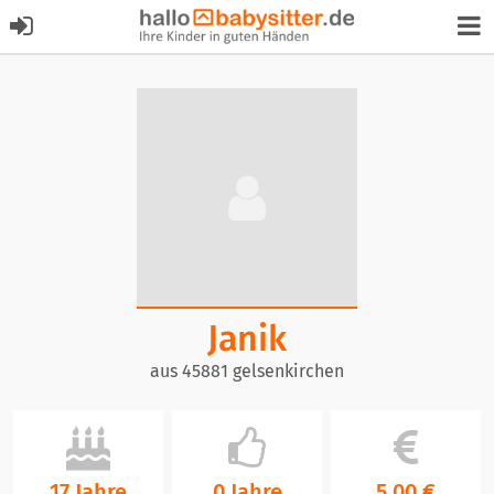
Janik
aus 45881 gelsenkirchen
17 Jahre
0 Jahre
5,00 €