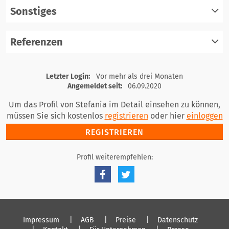
Sonstiges
registrieren
einloggen
Referenzen
registrieren
einloggen
registrieren
Letzter Login:
Vor mehr als drei Monaten
einloggen
Angemeldet seit:
06.09.2020
Um das Profil von Stefania im Detail einsehen zu können,
müssen Sie sich kostenlos
registrieren
oder hier
einloggen
REGISTRIEREN
Profil weiterempfehlen:
Impressum
AGB
Preise
Datenschutz