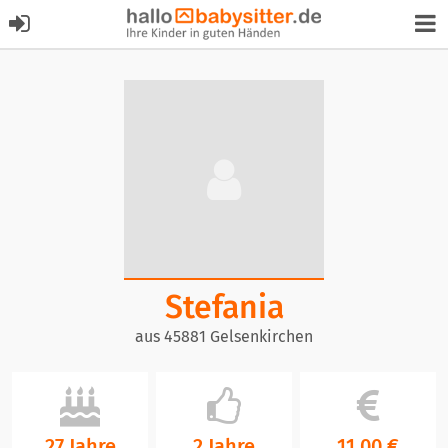
Stefania
aus 45881 Gelsenkirchen
27 Jahre
2 Jahre
11,00 €