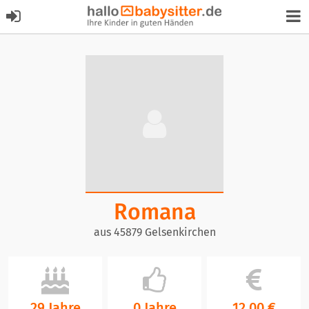
Romana
aus 45879 Gelsenkirchen
29 Jahre
0 Jahre
12,00 €