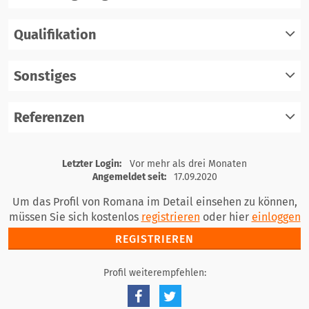
Qualifikation
registrieren
einloggen
Sonstiges
registrieren
einloggen
Referenzen
registrieren
einloggen
registrieren
Letzter Login:
Vor mehr als drei Monaten
einloggen
Angemeldet seit:
17.09.2020
Um das Profil von Romana im Detail einsehen zu können,
müssen Sie sich kostenlos
registrieren
oder hier
einloggen
REGISTRIEREN
Profil weiterempfehlen: