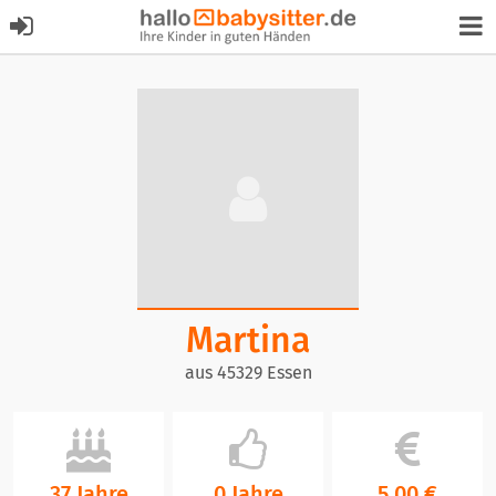
Martina
aus 45329 Essen
37 Jahre
0 Jahre
5,00 €