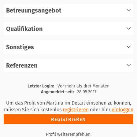
Betreuungsangebot
Qualifikation
registrieren
einloggen
Sonstiges
registrieren
einloggen
Referenzen
registrieren
einloggen
registrieren
Letzter Login:
Vor mehr als drei Monaten
einloggen
Angemeldet seit:
28.05.2017
Um das Profil von Martina im Detail einsehen zu können,
müssen Sie sich kostenlos
registrieren
oder hier
einloggen
REGISTRIEREN
Profil weiterempfehlen: