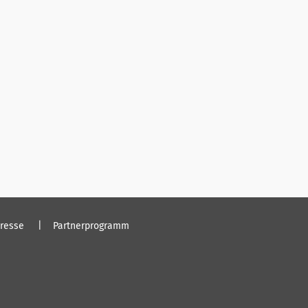
resse
Partnerprogramm