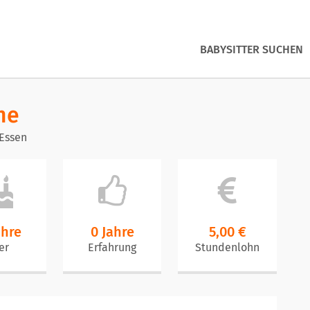
BABYSITTER SUCHEN
ne
 Essen
ahre
0 Jahre
5,00 €
er
Erfahrung
Stundenlohn