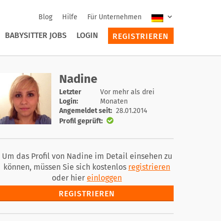
Blog
Hilfe
Für Unternehmen
BABYSITTER JOBS
LOGIN
REGISTRIEREN
Nadine
Letzter
Vor mehr als drei
Login:
Monaten
Angemeldet seit:
28.01.2014
Profil geprüft:
Um das Profil von Nadine im Detail einsehen zu
können, müssen Sie sich kostenlos
registrieren
oder hier
einloggen
REGISTRIEREN