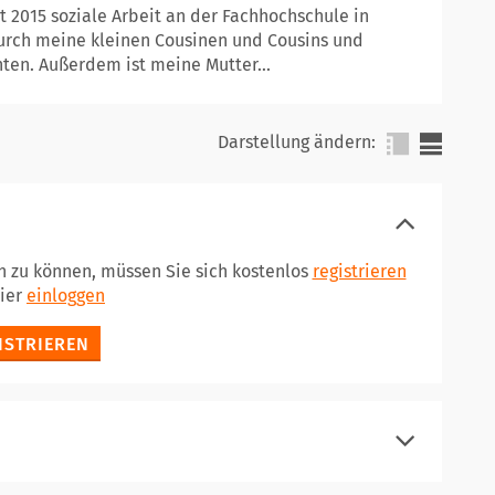
 2015 soziale Arbeit an der Fachhochschule in
durch meine kleinen Cousinen und Cousins und
ten. Außerdem ist meine Mutter...
Darstellung ändern:
n zu können, müssen Sie sich kostenlos
registrieren
hier
einloggen
ISTRIEREN
registrieren