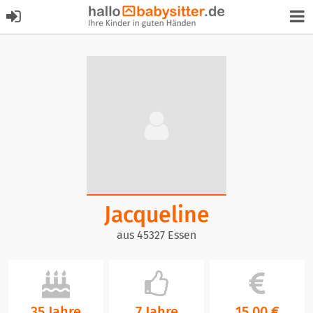
Jacqueline
aus 45327 Essen
35 Jahre
7 Jahre
15,00 €