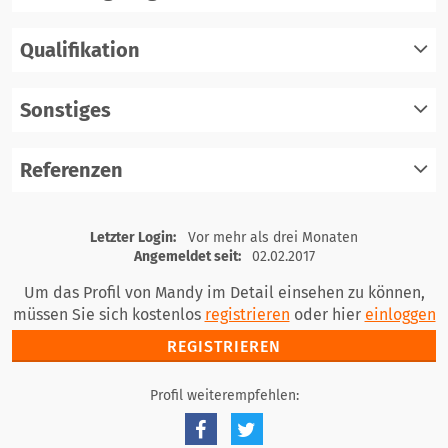
Qualifikation
registrieren
einloggen
Sonstiges
registrieren
einloggen
Referenzen
registrieren
einloggen
registrieren
Letzter Login:
Vor mehr als drei Monaten
einloggen
Angemeldet seit:
02.02.2017
Um das Profil von Mandy im Detail einsehen zu können,
müssen Sie sich kostenlos
registrieren
oder hier
einloggen
REGISTRIEREN
Profil weiterempfehlen: