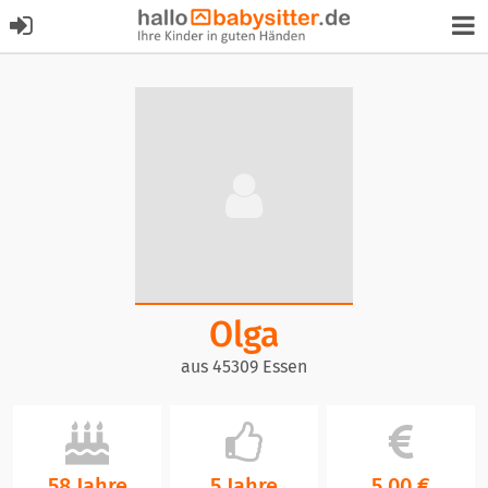
Olga
aus 45309 Essen
58 Jahre
5 Jahre
5,00 €