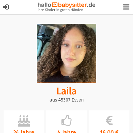
Laila
aus 45307 Essen
24 Jahre
4 Jahre
16,00 €