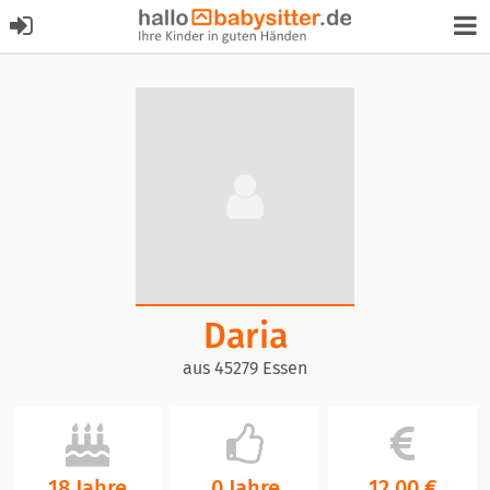
Daria
aus 45279 Essen
18 Jahre
0 Jahre
12,00 €