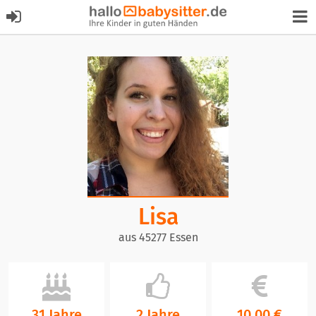
Lisa
aus 45277 Essen
31 Jahre
2 Jahre
10,00 €