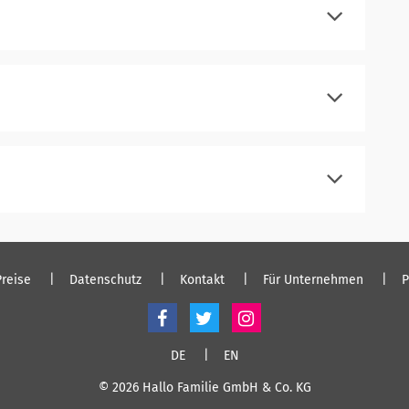
einloggen
einloggen
einloggen
Preise
Datenschutz
Kontakt
Für Unternehmen
P
DE
EN
© 2026 Hallo Familie GmbH & Co. KG