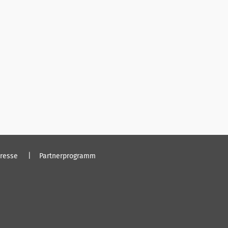
resse
Partnerprogramm