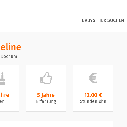
BABYSITTER SUCHEN
eline
6 Bochum
ahre
5 Jahre
12,00 €
er
Erfahrung
Stundenlohn