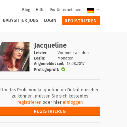
Blog
Hilfe
Für Unternehmen
BABYSITTER JOBS
LOGIN
REGISTRIEREN
Jacqueline
Letzter
Vor mehr als drei
Login:
Monaten
Angemeldet seit:
18.08.2017
Profil geprüft:
Um das Profil von Jacqueline im Detail einsehen
zu können, müssen Sie sich kostenlos
registrieren
oder hier
einloggen
REGISTRIEREN