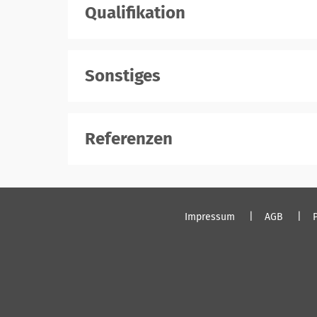
Qualifikation
registrieren
Sonstiges
registrieren
Referenzen
registrieren
Impressum
AGB