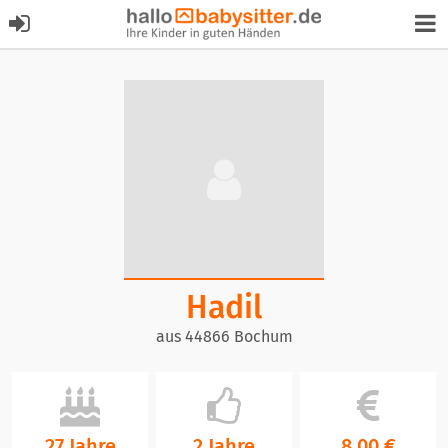
Hadil
aus 44866 Bochum
27 Jahre
2 Jahre
8,00 €