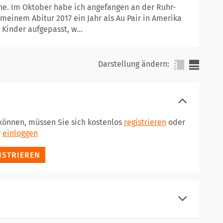
rne. Im Oktober habe ich angefangen an der Ruhr-
einem Abitur 2017 ein Jahr als Au Pair in Amerika
Kinder aufgepasst, w...
Darstellung ändern:
 können, müssen Sie sich kostenlos
registrieren
oder
r
einloggen
ISTRIEREN
registrieren