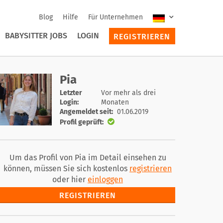
Blog
Hilfe
Für Unternehmen
BABYSITTER JOBS
LOGIN
REGISTRIEREN
Pia
Letzter
Vor mehr als drei
Login:
Monaten
Angemeldet seit:
01.06.2019
Profil geprüft:
Um das Profil von Pia im Detail einsehen zu
können, müssen Sie sich kostenlos
registrieren
oder hier
einloggen
REGISTRIEREN