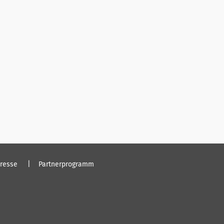
resse
Partnerprogramm