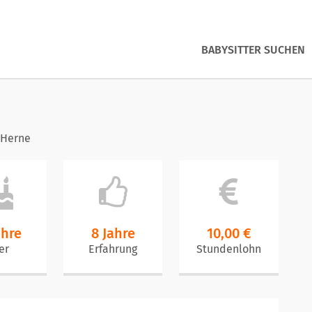
BABYSITTER SUCHEN
 Herne
ahre
8 Jahre
10,00 €
er
Erfahrung
Stundenlohn