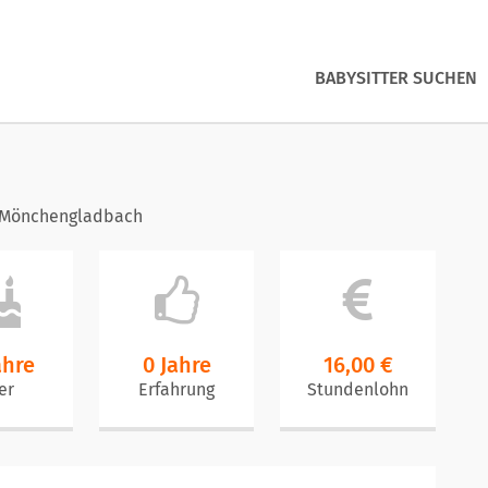
BABYSITTER SUCHEN
 Mönchengladbach
ahre
0 Jahre
16,00 €
er
Erfahrung
Stundenlohn