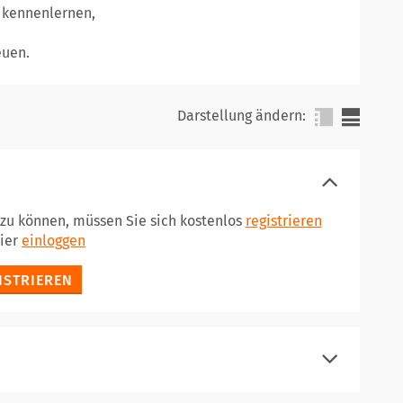
 kennenlernen,
euen.
Darstellung ändern:
 zu können, müssen Sie sich kostenlos
registrieren
hier
einloggen
ISTRIEREN
registrieren