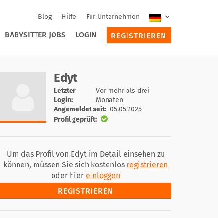
Blog
Hilfe
Für Unternehmen
BABYSITTER JOBS
LOGIN
REGISTRIEREN
Edyt
Letzter
Vor mehr als drei
Login:
Monaten
Angemeldet seit:
05.05.2025
Profil geprüft:
Um das Profil von Edyt im Detail einsehen zu
können, müssen Sie sich kostenlos
registrieren
oder hier
einloggen
REGISTRIEREN