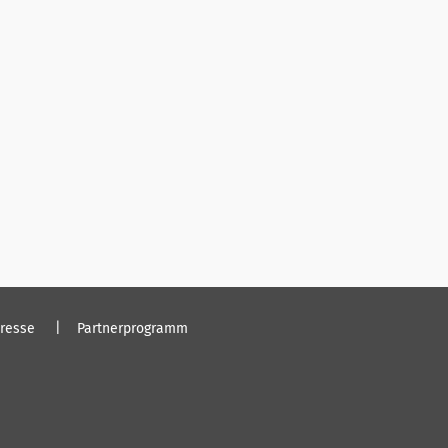
resse
Partnerprogramm