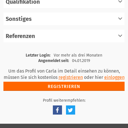
Qualifikation
registrieren
einloggen
Sonstiges
registrieren
einloggen
Referenzen
registrieren
einloggen
registrieren
Letzter Login:
Vor mehr als drei Monaten
einloggen
Angemeldet seit:
04.01.2019
Um das Profil von Carla im Detail einsehen zu können,
müssen Sie sich kostenlos
registrieren
oder hier
einloggen
REGISTRIEREN
Profil weiterempfehlen: