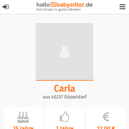
Carla
aus 40237 Düsseldorf
25 Jahre
2 Jahre
12,00 €