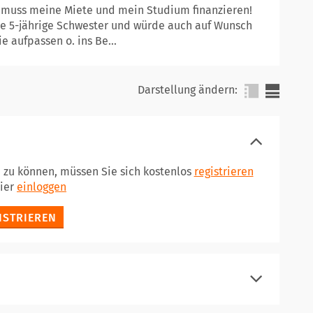
d muss meine Miete und mein Studium finanzieren!
ine 5-jährige Schwester und würde auch auf Wunsch
e aufpassen o. ins Be...
Darstellung ändern:
n zu können, müssen Sie sich kostenlos
registrieren
hier
einloggen
ISTRIEREN
registrieren