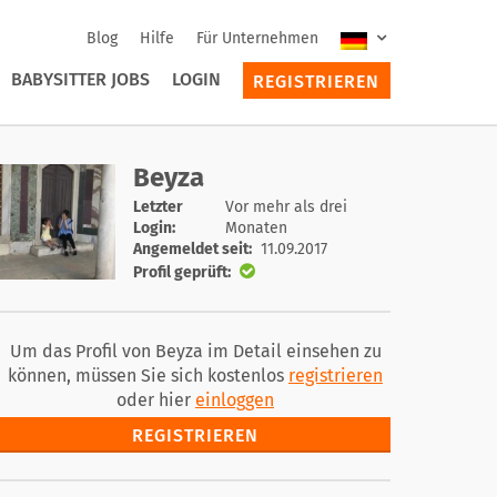
Blog
Hilfe
Für Unternehmen
BABYSITTER JOBS
LOGIN
REGISTRIEREN
Beyza
Letzter
Vor mehr als drei
Login:
Monaten
Angemeldet seit:
11.09.2017
Profil geprüft:
Um das Profil von Beyza im Detail einsehen zu
können, müssen Sie sich kostenlos
registrieren
oder hier
einloggen
REGISTRIEREN