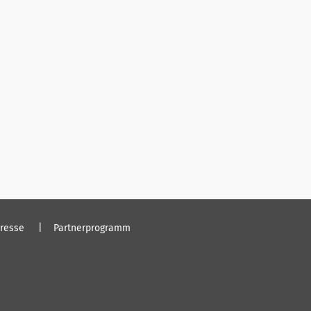
resse
Partnerprogramm