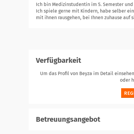
Ich bin Medizinstudentin im 5. Semester un
Ich spiele gerne mit Kindern, habe selber e
mit ihnen rausgehen, bei Ihnen zuhause auf si
Verfügbarkeit
Um das Profil von Beyza im Detail einsehe
oder 
REG
Betreuungsangebot