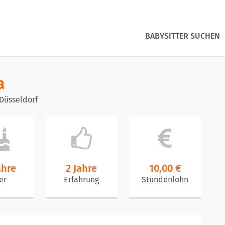
BABYSITTER SUCHEN
a
Düsseldorf
ahre
2 Jahre
10,00 €
er
Erfahrung
Stundenlohn