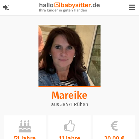
Mareike
aus 38471 Rühen
51 Jahre
11 Jahre
20,00 €