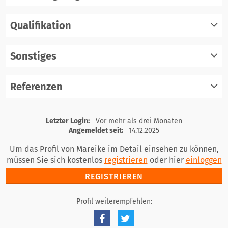
Qualifikation
registrieren
einloggen
Sonstiges
registrieren
einloggen
Referenzen
registrieren
einloggen
registrieren
Letzter Login:
Vor mehr als drei Monaten
einloggen
Angemeldet seit:
14.12.2025
Um das Profil von Mareike im Detail einsehen zu können,
müssen Sie sich kostenlos
registrieren
oder hier
einloggen
REGISTRIEREN
Profil weiterempfehlen: