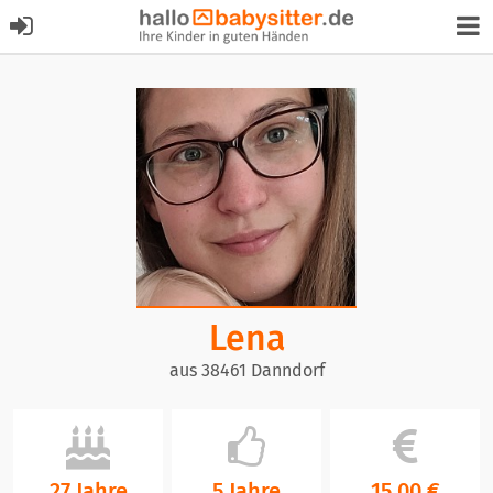
Lena
aus 38461 Danndorf
27 Jahre
5 Jahre
15,00 €