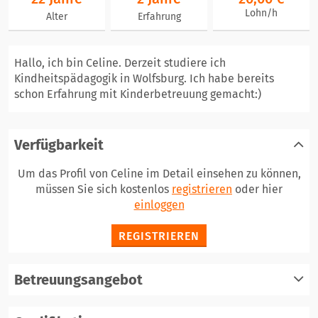
Lohn/h
Alter
Erfahrung
Hallo, ich bin Celine. Derzeit studiere ich
Kindheitspädagogik in Wolfsburg. Ich habe bereits
schon Erfahrung mit Kinderbetreuung gemacht:)
Verfügbarkeit
Um das Profil von Celine im Detail einsehen zu können,
müssen Sie sich kostenlos
registrieren
oder hier
einloggen
REGISTRIEREN
Betreuungsangebot