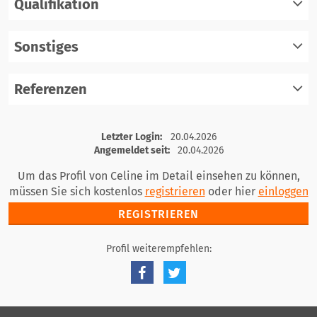
Qualifikation
registrieren
einloggen
Sonstiges
registrieren
einloggen
Referenzen
registrieren
einloggen
registrieren
Letzter Login:
20.04.2026
einloggen
Angemeldet seit:
20.04.2026
Um das Profil von Celine im Detail einsehen zu können,
müssen Sie sich kostenlos
registrieren
oder hier
einloggen
REGISTRIEREN
Profil weiterempfehlen: