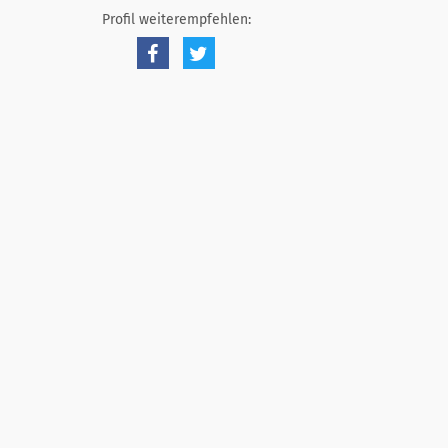
Profil weiterempfehlen: