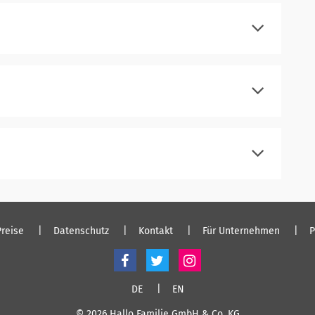
einloggen
registrieren
einloggen
registrieren
einloggen
registrieren
einloggen
Preise
Datenschutz
Kontakt
Für Unternehmen
P
DE
EN
© 2026 Hallo Familie GmbH & Co. KG