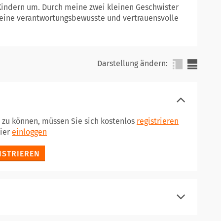
 Kindern um. Durch meine zwei kleinen Geschwister
 eine verantwortungsbewusste und vertrauensvolle
Darstellung ändern:
n zu können, müssen Sie sich kostenlos
registrieren
hier
einloggen
ISTRIEREN
registrieren