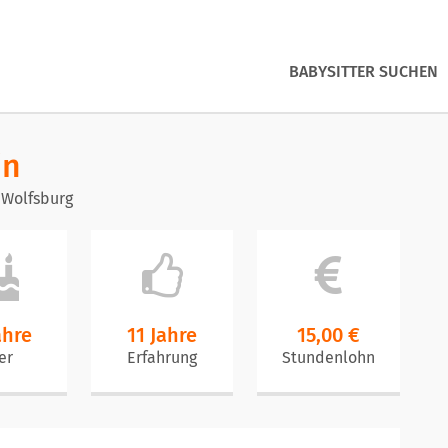
BABYSITTER SUCHEN
in
 Wolfsburg
ahre
11 Jahre
15,00 €
er
Erfahrung
Stundenlohn