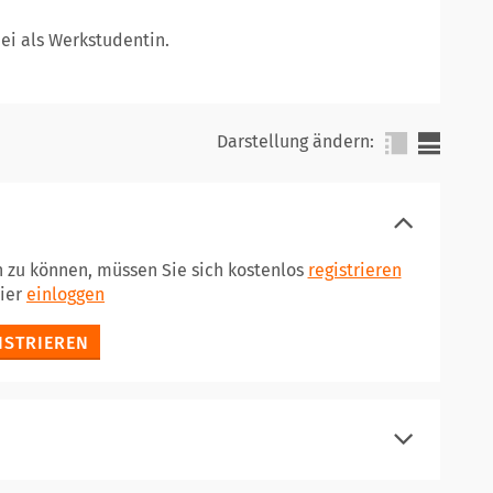
ei als Werkstudentin.
Darstellung ändern:
n zu können, müssen Sie sich kostenlos
registrieren
hier
einloggen
ISTRIEREN
registrieren