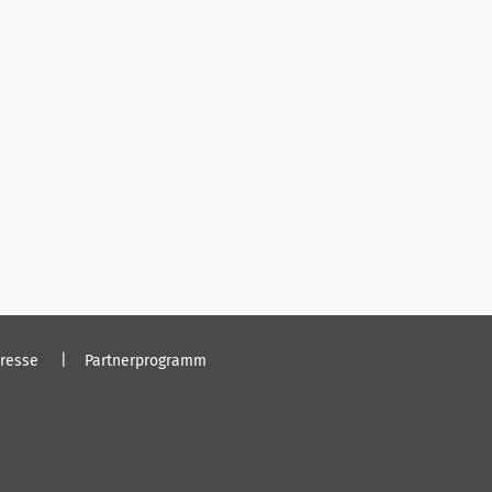
resse
Partnerprogramm