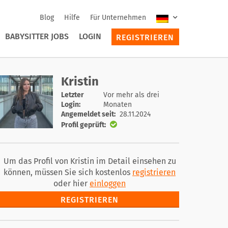
Blog
Hilfe
Für Unternehmen
BABYSITTER JOBS
LOGIN
REGISTRIEREN
Kristin
Letzter
Vor mehr als drei
Login:
Monaten
Angemeldet seit:
28.11.2024
Profil geprüft:
Um das Profil von Kristin im Detail einsehen zu
können, müssen Sie sich kostenlos
registrieren
oder hier
einloggen
REGISTRIEREN