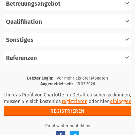
Betreuungsangebot
Qualifikation
registrieren
einloggen
Sonstiges
registrieren
einloggen
Referenzen
registrieren
einloggen
registrieren
Letzter Login:
Vor mehr als drei Monaten
einloggen
Angemeldet seit:
15.03.2026
Um das Profil von Charlotte im Detail einsehen zu können,
müssen Sie sich kostenlos
registrieren
oder hier
einloggen
REGISTRIEREN
Profil weiterempfehlen: