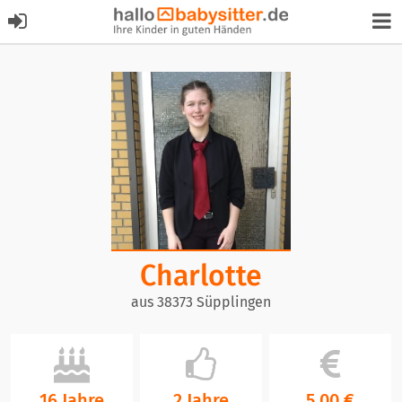
Charlotte
aus 38373 Süpplingen
16 Jahre
2 Jahre
5,00 €