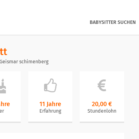
BABYSITTER SUCHEN
tt
 Geismar schimenberg
ahre
11 Jahre
20,00 €
er
Erfahrung
Stundenlohn