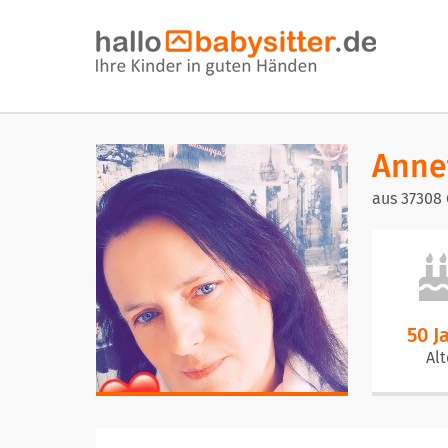
Anne
aus 37308
50 J
Alt