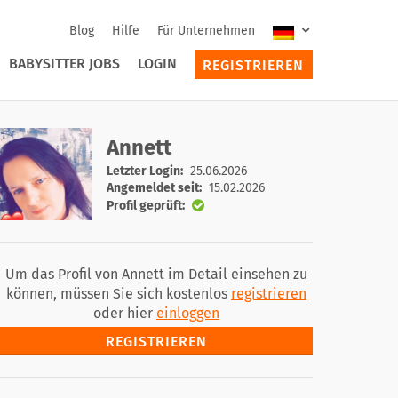
Blog
Hilfe
Für Unternehmen
BABYSITTER JOBS
LOGIN
REGISTRIEREN
Annett
Letzter Login:
25.06.2026
Angemeldet seit:
15.02.2026
Profil geprüft:
Um das Profil von Annett im Detail einsehen zu
können, müssen Sie sich kostenlos
registrieren
oder hier
einloggen
REGISTRIEREN