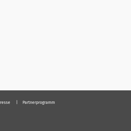
resse
Partnerprogramm