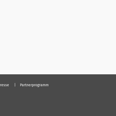
resse
Partnerprogramm