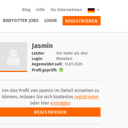
Blog
Hilfe
Für Unternehmen
BABYSITTER JOBS
LOGIN
REGISTRIEREN
Jasmin
Letzter
Vor mehr als drei
Login:
Monaten
Angemeldet seit:
13.01.2026
Profil geprüft:
Um das Profil von Jasmin im Detail einsehen zu
können, müssen Sie sich kostenlos
registrieren
oder hier
einloggen
REGISTRIEREN