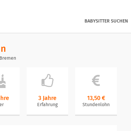
BABYSITTER SUCHEN
in
 Bremen
ahre
3 Jahre
13,50 €
er
Erfahrung
Stundenlohn