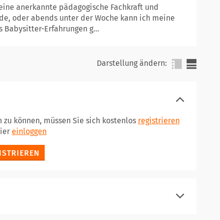
in eine anerkannte pädagogische Fachkraft und
de, oder abends unter der Woche kann ich meine
 Babysitter-Erfahrungen g...
Darstellung ändern:
n zu können, müssen Sie sich kostenlos
registrieren
hier
einloggen
ISTRIEREN
registrieren