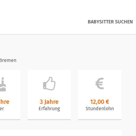
BABYSITTER SUCHEN
 Bremen
ahre
3 Jahre
12,00 €
er
Erfahrung
Stundenlohn