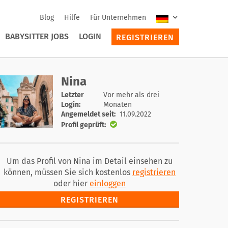
Blog
Hilfe
Für Unternehmen
BABYSITTER JOBS
LOGIN
REGISTRIEREN
Nina
Letzter
Vor mehr als drei
Login:
Monaten
Angemeldet seit:
11.09.2022
Profil geprüft:
Um das Profil von Nina im Detail einsehen zu
können, müssen Sie sich kostenlos
registrieren
oder hier
einloggen
REGISTRIEREN