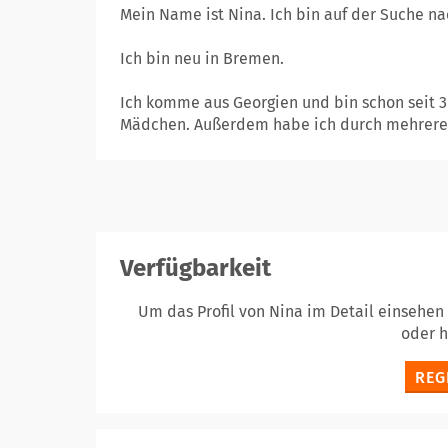
Mein Name ist Nina. Ich bin auf der Suche na
Ich bin neu in Bremen.
Ich komme aus Georgien und bin schon seit 3 
Mädchen. Außerdem habe ich durch mehrere.
Verfügbarkeit
Um das Profil von Nina im Detail einsehen
oder 
REG