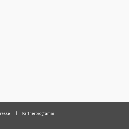
resse
Partnerprogramm