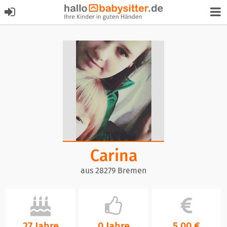
Carina
aus 28279 Bremen
27 Jahre
0 Jahre
5,00 €