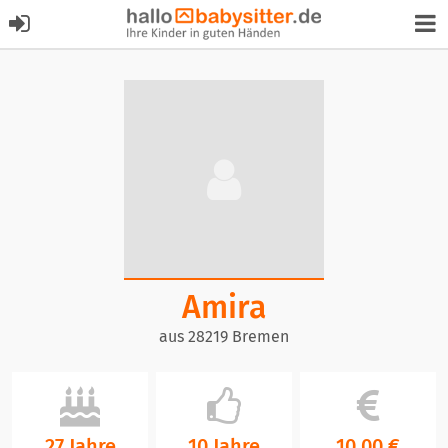
Amira
aus 28219 Bremen
27 Jahre
10 Jahre
10,00 €