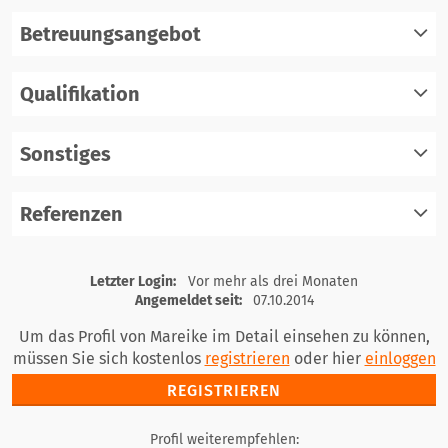
Betreuungsangebot
Qualifikation
registrieren
einloggen
Sonstiges
registrieren
einloggen
Referenzen
registrieren
einloggen
registrieren
Letzter Login:
Vor mehr als drei Monaten
einloggen
Angemeldet seit:
07.10.2014
Um das Profil von Mareike im Detail einsehen zu können,
müssen Sie sich kostenlos
registrieren
oder hier
einloggen
REGISTRIEREN
Profil weiterempfehlen: