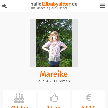
Mareike
aus 28201 Bremen
33 Jahre
0 Jahre
5,00 €