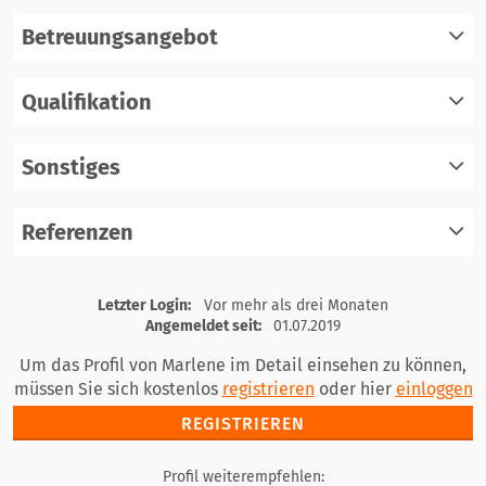
Betreuungsangebot
Qualifikation
registrieren
einloggen
Sonstiges
registrieren
einloggen
Referenzen
registrieren
einloggen
registrieren
Letzter Login:
Vor mehr als drei Monaten
einloggen
Angemeldet seit:
01.07.2019
Um das Profil von Marlene im Detail einsehen zu können,
müssen Sie sich kostenlos
registrieren
oder hier
einloggen
REGISTRIEREN
Profil weiterempfehlen: