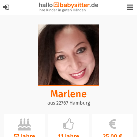
Marlene
aus 22767 Hamburg
57 Jahre
11 Jahre
25,00 €