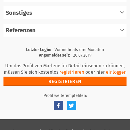
einloggen
Sonstiges
registrieren
einloggen
Referenzen
registrieren
einloggen
registrieren
Letzter Login:
Vor mehr als drei Monaten
einloggen
Angemeldet seit:
20.07.2019
Um das Profil von Marlene im Detail einsehen zu können,
müssen Sie sich kostenlos
registrieren
oder hier
einloggen
REGISTRIEREN
Profil weiterempfehlen: