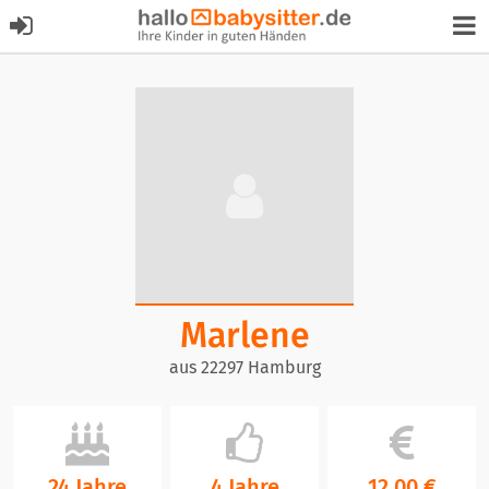
Marlene
aus 22297 Hamburg
24 Jahre
4 Jahre
12,00 €