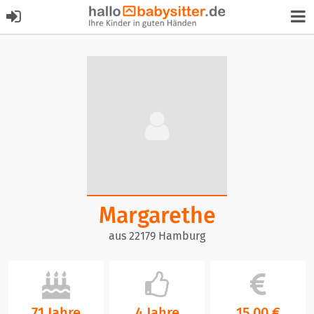
Margarethe
aus 22179 Hamburg
71 Jahre
4 Jahre
15,00 €