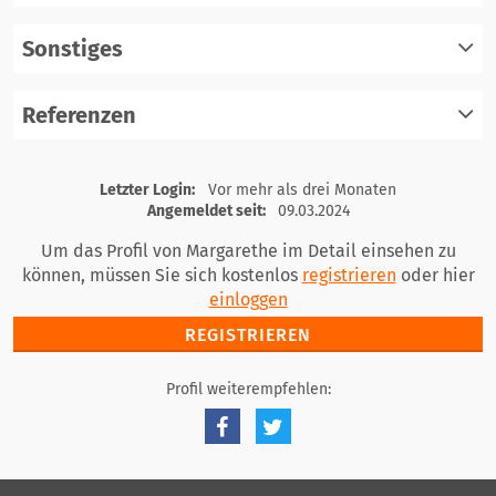
einloggen
Sonstiges
registrieren
einloggen
Referenzen
registrieren
einloggen
registrieren
Letzter Login:
Vor mehr als drei Monaten
einloggen
Angemeldet seit:
09.03.2024
Um das Profil von Margarethe im Detail einsehen zu
können, müssen Sie sich kostenlos
registrieren
oder hier
einloggen
REGISTRIEREN
Profil weiterempfehlen: