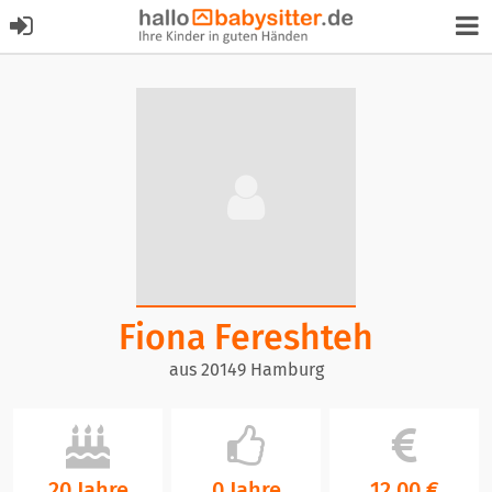
Fiona Fereshteh
aus 20149 Hamburg
20 Jahre
0 Jahre
12,00 €