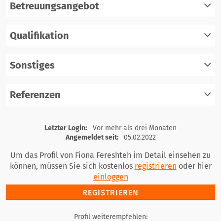
Betreuungsangebot
Qualifikation
registrieren
einloggen
Sonstiges
registrieren
einloggen
Referenzen
registrieren
einloggen
registrieren
Letzter Login:
Vor mehr als drei Monaten
einloggen
Angemeldet seit:
05.02.2022
Um das Profil von Fiona Fereshteh im Detail einsehen zu
können, müssen Sie sich kostenlos
registrieren
oder hier
einloggen
REGISTRIEREN
Profil weiterempfehlen: